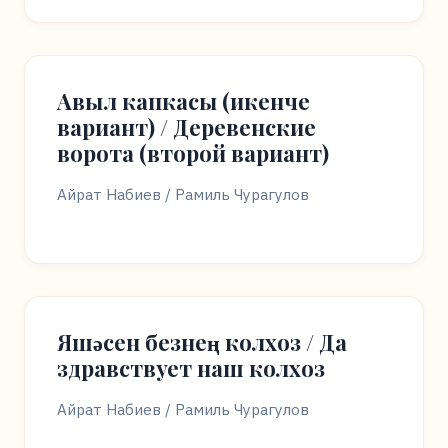
Авыл капкасы (икенче
вариант) / Деревенские
ворота (второй вариант)
Айрат Набиев / Рамиль Чурагулов
Яшәсен безнең колхоз / Да
здравствует наш колхоз
Айрат Набиев / Рамиль Чурагулов