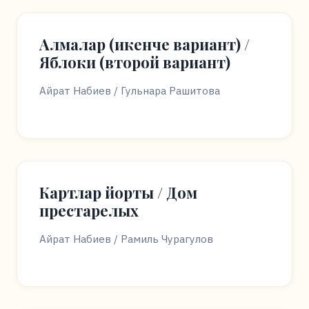
Алмалар (икенче вариант) /
Яблоки (второй вариант)
Айрат Набиев / Гульнара Рашитова
Картлар йорты / Дом
престарелых
Айрат Набиев / Рамиль Чурагулов