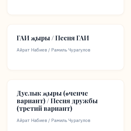
ГАИ җыры / Песня ГАИ
Айрат Набиев / Рамиль Чурагулов
Дуслык җыры (өченче
вариант) / Песня дружбы
(третий вариант)
Айрат Набиев / Рамиль Чурагулов