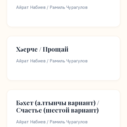
Айрат Набиев / Рамиль Чурагулов
Хәерче / Прощай
Айрат Набиев / Рамиль Чурагулов
Бәхет (алтынчы вариант) /
Счастье (шестой вариант)
Айрат Набиев / Рамиль Чурагулов