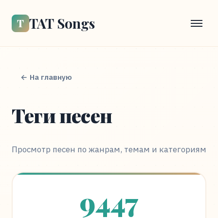
TAT Songs
Т
← На главную
Теги песен
Просмотр песен по жанрам, темам и категориям
9447