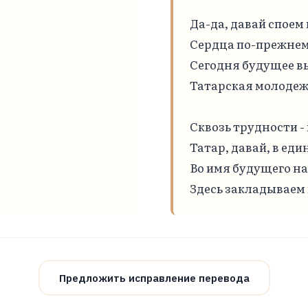
Да-да, давай споем 
Сердца по-прежнему
Сегодня будущее в
Татарская молодежь
Сквозь трудности -
Татар, давай, в еди
Во имя будущего на
Здесь закладываем
Предложить исправление перевода