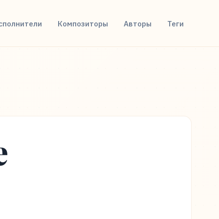
сполнители
Композиторы
Авторы
Теги
е