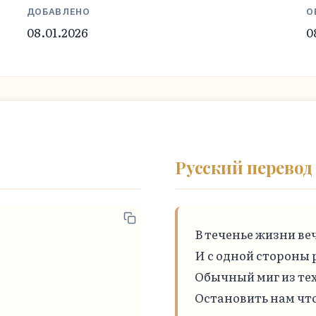
ДОБАВЛЕНО
О
08.01.2026
0
Русский перевод
В теченье жизни ве
И с одной стороны р
Обычный миг из тех
Остановить нам что