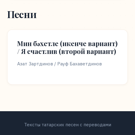
Песни
Мин бәхетле (икенче вариант)
/ Я счастлив (второй вариант)
Азат Зартдинов / Рауф Бахаветдинов
Тексты татарских песен с переводами