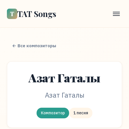
TAT Songs
Т
← Все композиторы
Азат Гаталы
Азат Гаталы
Композитор
1 песня