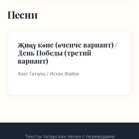
Песни
Җиңү көне (өченче вариант) /
День Победы (третий
вариант)
Азат Гаталы / Исхак Файзи
Тексты татарских песен с переводами