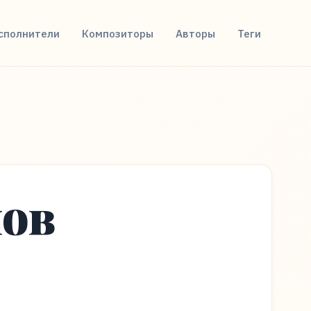
сполнители
Композиторы
Авторы
Теги
нов