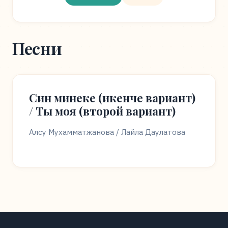
Песни
Син минеке (икенче вариант)
/ Ты моя (второй вариант)
Алсу Мухамматжанова / Лайла Даулатова