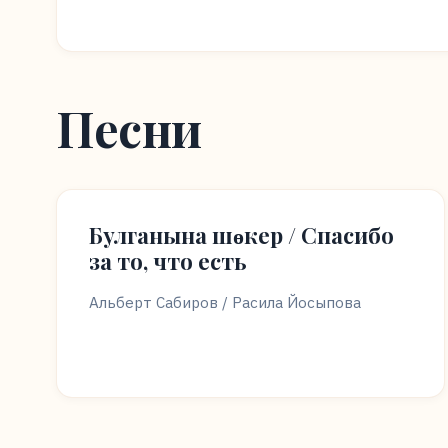
Песни
Булганына шөкер / Спасибо
за то, что есть
Альберт Сабиров / Расила Йосыпова