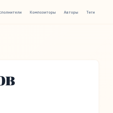
сполнители
Композиторы
Авторы
Теги
ов