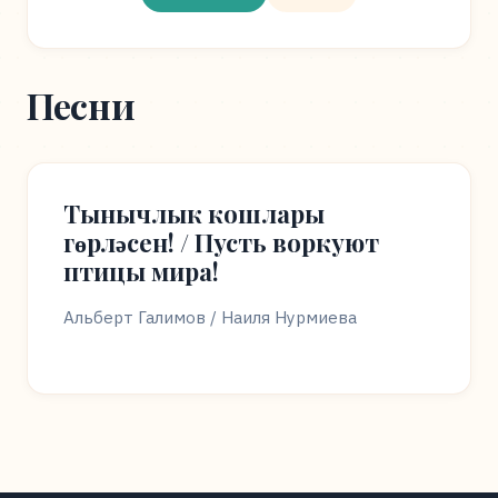
Песни
Тынычлык кошлары
гөрләсен! / Пусть воркуют
птицы мира!
Альберт Галимов / Наиля Нурмиева