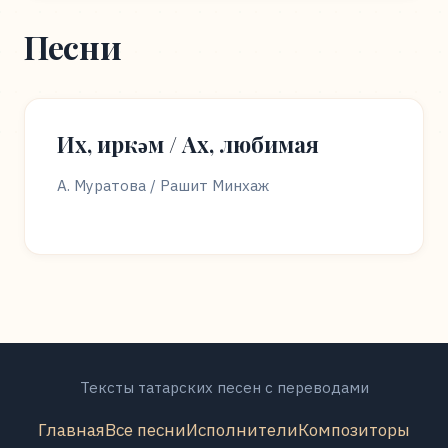
Песни
Их, иркәм / Ах, любимая
А. Муратова / Рашит Минхаж
Тексты татарских песен с переводами
Главная
Все песни
Исполнители
Композиторы