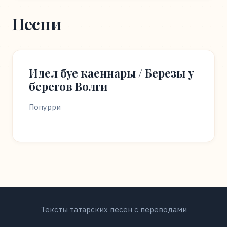
Песни
Идел буе каеннары / Березы у
берегов Волги
Попурри
Тексты татарских песен с переводами